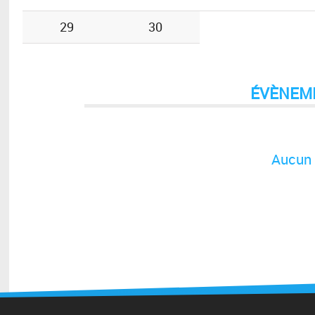
29
30
ÉVÈNEM
Aucun 