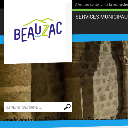
Aller :
au contenu
-
à la recherche
SERVICES MUNICIPAU
Effectuer
une
recherche