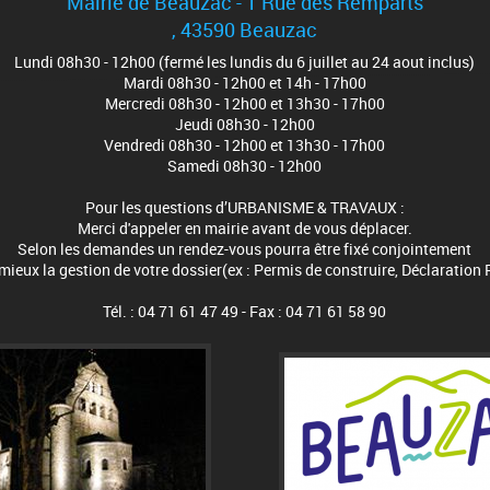
Mairie de Beauzac - 1 Rue des Remparts
, 43590 Beauzac
Lundi 08h30 - 12h00 (fermé les lundis du 6 juillet au 24 aout inclus)
Mardi 08h30 - 12h00 et 14h - 17h00
Mercredi 08h30 - 12h00 et 13h30 - 17h00
Jeudi 08h30 - 12h00
Vendredi 08h30 - 12h00 et 13h30 - 17h00
Samedi 08h30 - 12h00
Pour les questions d’URBANISME & TRAVAUX :
Merci d'appeler en mairie avant de vous déplacer.
Selon les demandes un rendez-vous pourra être fixé conjointement
eux la gestion de votre dossier(ex : Permis de construire, Déclaration 
Tél. : 04 71 61 47 49 - Fax : 04 71 61 58 90