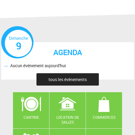
Dimanche
9
AGENDA
Aucun événement aujourd'hui
tous les évènements
CANTINE
LOCATION DE
COMMERCES
SALLES