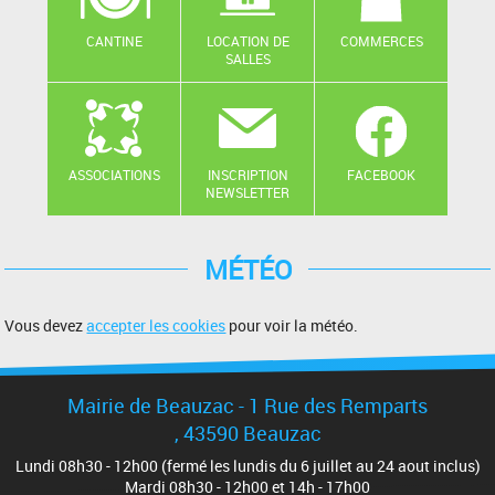
CANTINE
LOCATION DE
COMMERCES
SALLES
ASSOCIATIONS
INSCRIPTION
FACEBOOK
NEWSLETTER
MÉTÉO
Vous devez
accepter les cookies
pour voir la météo.
Mairie de Beauzac - 1 Rue des Remparts
, 43590 Beauzac
Lundi 08h30 - 12h00 (fermé les lundis du 6 juillet au 24 aout inclus)
Mardi 08h30 - 12h00 et 14h - 17h00