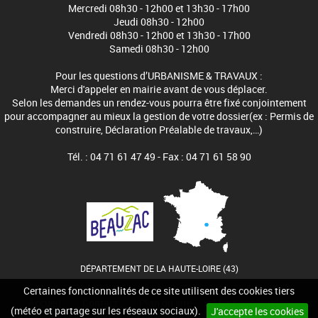
Mercredi 08h30 - 12h00 et 13h30 - 17h00
Jeudi 08h30 - 12h00
Vendredi 08h30 - 12h00 et 13h30 - 17h00
Samedi 08h30 - 12h00
Pour les questions d’URBANISME & TRAVAUX :
Merci d'appeler en mairie avant de vous déplacer.
Selon les demandes un rendez-vous pourra être fixé conjointement
pour accompagner au mieux la gestion de votre dossier(ex : Permis de
construire, Déclaration Préalable de travaux,…)
Tél. : 04 71 61 47 49 - Fax : 04 71 61 58 90
DÉPARTEMENT DE LA HAUTE-LOIRE (43)
Certaines fonctionnalités de ce site utilisent des cookies tiers
Accueil
Contact
Plan du site
Mentions légales
(météo et partage sur les réseaux sociaux).
J'accepte les cookies