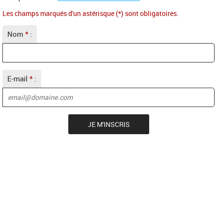
Les champs marqués d'un astérisque (*) sont obligatoires.
Nom
*
:
E-mail
*
: