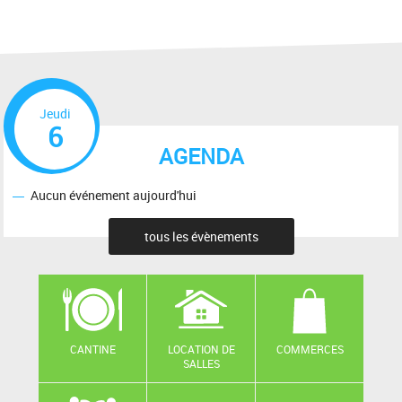
Jeudi
6
AGENDA
Aucun événement aujourd'hui
tous les évènements
CANTINE
LOCATION DE
COMMERCES
SALLES