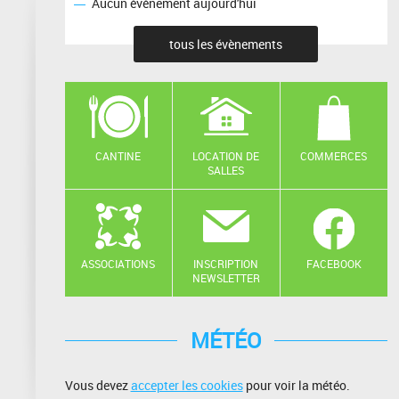
Aucun événement aujourd'hui
tous les évènements
CANTINE
LOCATION DE
COMMERCES
SALLES
ASSOCIATIONS
INSCRIPTION
FACEBOOK
NEWSLETTER
MÉTÉO
Vous devez
accepter les cookies
pour voir la météo.