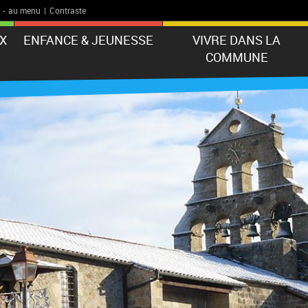
-
au menu
|
Contraste
X
ENFANCE & JEUNESSE
VIVRE DANS LA
COMMUNE