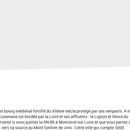
en bourg médiéval fortifié du XIIème siècle protégé par ses remparts. A m
commune est bordée par la Loire et ses affluents : le Lignon et l'Ance du
rserez si vous quittez la RN 88 à Monistrol-sur-Loire et que vous partez 
 vers sa source au Mont Gerbier de Jonc. Cette ville qui compte 3000