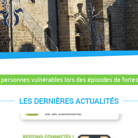
s personnes vulnérables lors des épisodes de forte
LES DERNIÈRES ACTUALITÉS