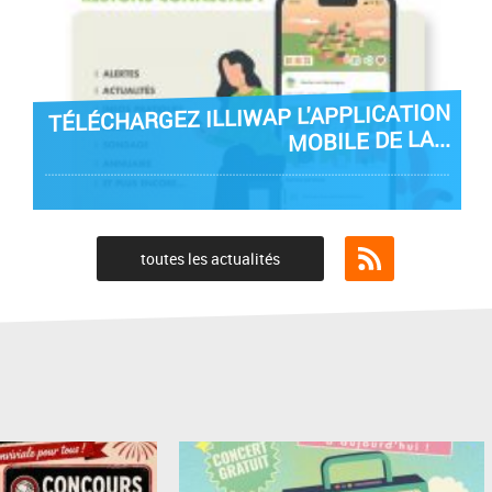
TÉLÉCHARGEZ ILLIWAP L'APPLICATION
MOBILE DE LA...
toutes les actualités
Flux RSS