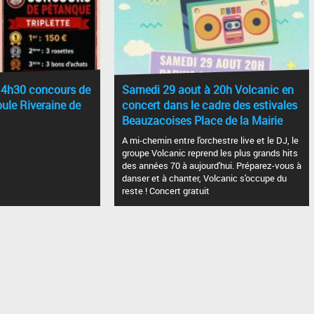
14h30 concours de
Samedi 29 aout à 20h Volcanic en
ule Riveraine de
concert dans le cadre des estivales
Beauzacoises Place de la Mairie
A mi-chemin entre l'orchestre live et le DJ, le
groupe Volcanic reprend les plus grands hits
des années 70 à aujourd'hui. Préparez-vous à
danser et à chanter, Volcanic s'occupe du
reste ! Concert gratuit