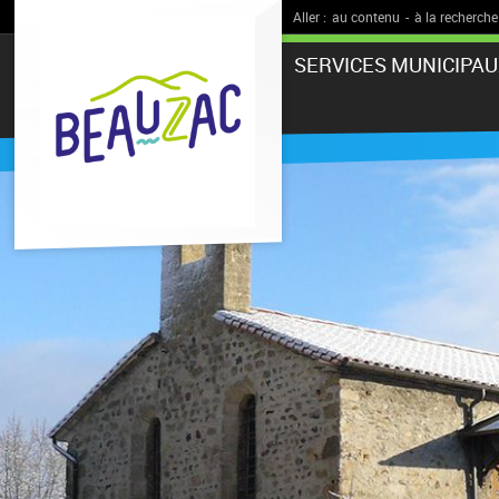
Aller :
au contenu
-
à la recherche
SERVICES MUNICIPAU