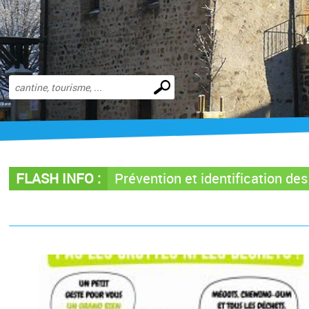
Effectuer
une
recherche
FLASH INFO :
Prévention et identification de