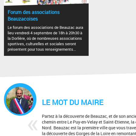
Forum des associations
Beauzacoises
Le forum des associations de Beauzac aura
lieu vendredi 4 septembre de 18h à 20h30 à
la Dorlière, où de nombreuses associations
sportives, culturelles et sociales seront
présentent pour tous renseignements...
LE MOT DU MAIRE
Partez à la découverte de Beauzac, et de son anci
chemin entre Le Puy-en-Velay et Saint-Etienne, la 
Nord. Beauzac est la première ville que vous trave
la découverte des Gorges de la Loire en remontant