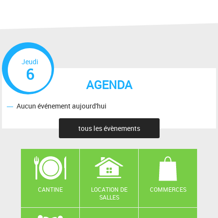
Jeudi
6
AGENDA
Aucun événement aujourd'hui
tous les évènements
CANTINE
LOCATION DE
COMMERCES
SALLES