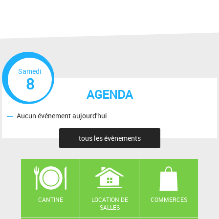
Samedi
8
AGENDA
Aucun événement aujourd'hui
tous les évènements
CANTINE
LOCATION DE
COMMERCES
SALLES