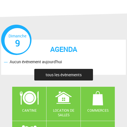
Dimanche
9
AGENDA
Aucun événement aujourd'hui
tous les évènements
CANTINE
LOCATION DE
COMMERCES
SALLES