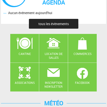
AGENDA
Aucun événement aujourd'hui
tous les évènements
CANTINE
LOCATION DE
COMMERCES
SALLES
ASSOCIATIONS
INSCRIPTION
FACEBOOK
NEWSLETTER
MÉTÉO