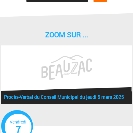
ZOOM SUR ...
Procès-Verbal du Conseil Municipal du jeudi 6 mars 2025
Vendredi
7