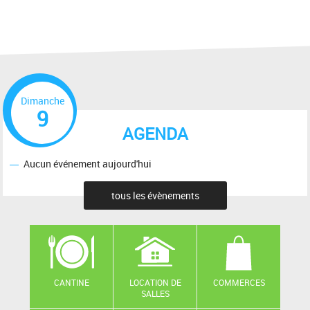
Dimanche
9
AGENDA
Aucun événement aujourd'hui
tous les évènements
CANTINE
LOCATION DE
COMMERCES
SALLES