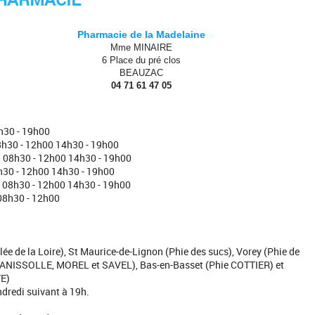
Pharmacie de la Madelaine
Mme MINAIRE
6 Place du pré clos
BEAUZAC
04 71 61 47 05
30 - 19h00
30 - 12h00 14h30 - 19h00
08h30 - 12h00 14h30 - 19h00
30 - 12h00 14h30 - 19h00
08h30 - 12h00 14h30 - 19h00
8h30 - 12h00
lée de la Loire), St Maurice-de-Lignon (Phie des sucs), Vorey (Phie de
MANISSOLLE, MOREL et SAVEL), Bas-en-Basset (Phie COTTIER) et
E)
ndredi suivant à 19h.