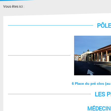
Vous êtes ici :
PÔLE
6 Place du pré clos (
LES 
MÉDECIN