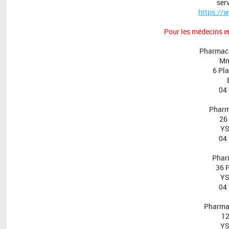
ser
https://w
Pour les médecins en
Pharmaci
Mm
6 Pla
04
Pharm
26
Y
04
Phar
36 
Y
04
Pharma
12
Y