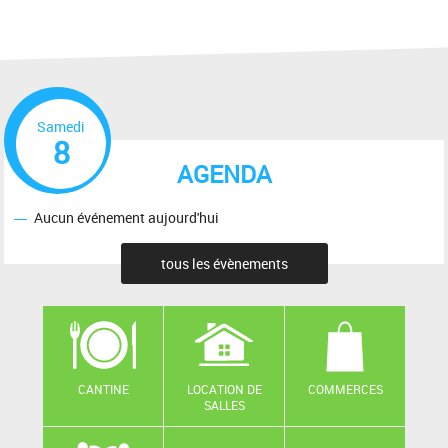
Samedi
8
AGENDA
Aucun événement aujourd'hui
tous les évènements
CANTINE
LOCATION DE
COMMERCES
SALLES