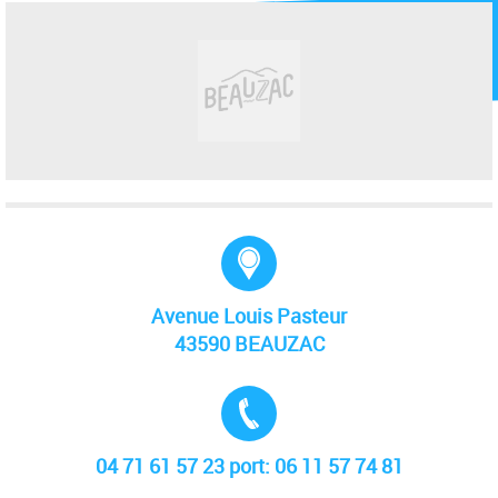
Adresse :
Avenue Louis Pasteur
43590 BEAUZAC
Tél. :
04 71 61 57 23 port: 06 11 57 74 81