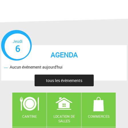
Jeudi
6
AGENDA
Aucun événement aujourd'hui
tous les évènements
CANTINE
LOCATION DE
COMMERCES
SALLES