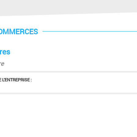
COMMERCES
res
re
 L'ENTREPRISE :