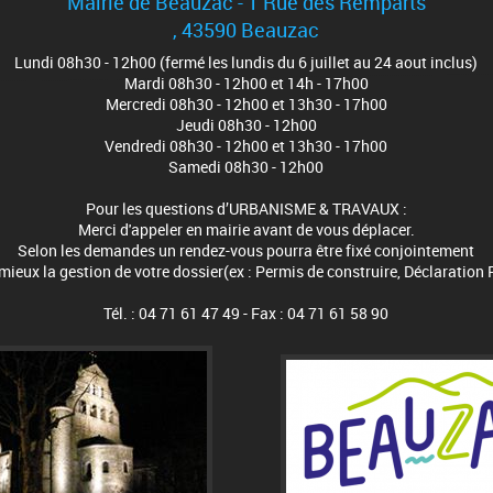
Mairie de Beauzac - 1 Rue des Remparts
, 43590 Beauzac
Lundi 08h30 - 12h00 (fermé les lundis du 6 juillet au 24 aout inclus)
Mardi 08h30 - 12h00 et 14h - 17h00
Mercredi 08h30 - 12h00 et 13h30 - 17h00
Jeudi 08h30 - 12h00
Vendredi 08h30 - 12h00 et 13h30 - 17h00
Samedi 08h30 - 12h00
Pour les questions d’URBANISME & TRAVAUX :
Merci d'appeler en mairie avant de vous déplacer.
Selon les demandes un rendez-vous pourra être fixé conjointement
eux la gestion de votre dossier(ex : Permis de construire, Déclaration 
Tél. : 04 71 61 47 49 - Fax : 04 71 61 58 90