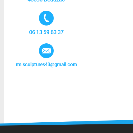
Tél. :
06 13 59 63 37
E-mail :
rm.sculptures43@gmail.com