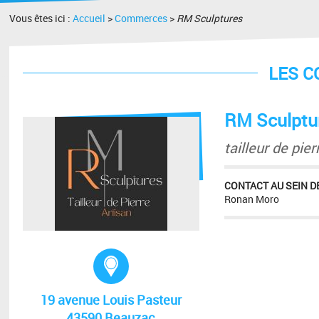
Vous êtes ici :
Accueil
>
Commerces
>
RM Sculptures
LES 
RM Sculptu
tailleur de pier
CONTACT AU SEIN DE
Ronan Moro
Adresse :
19 avenue Louis Pasteur
43590 Beauzac