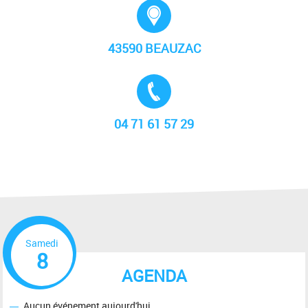
Adresse :
43590 BEAUZAC
Tél. :
04 71 61 57 29
Samedi
8
AGENDA
Aucun événement aujourd'hui