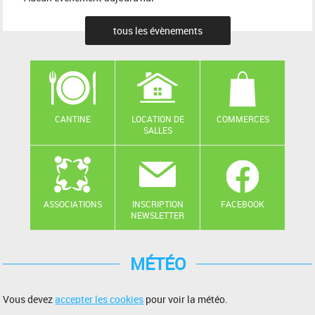
tous les évènements
CANTINE
LOCATION DE
COMMERCES
SALLES
ASSOCIATIONS
INSCRIPTION
FACEBOOK
NEWSLETTER
MÉTÉO
Vous devez
accepter les cookies
pour voir la météo.