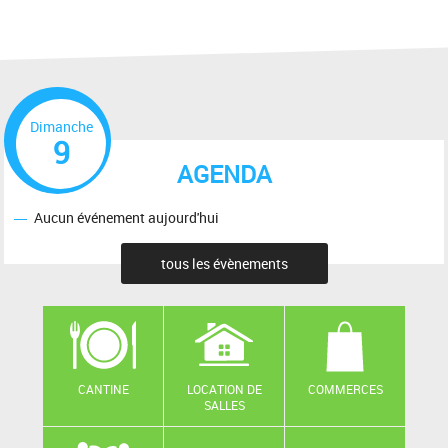
Dimanche
9
AGENDA
Aucun événement aujourd'hui
tous les évènements
CANTINE
LOCATION DE
COMMERCES
SALLES