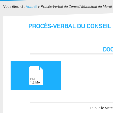
Vous êtes ici :
Accueil
>
Procès-Verbal du Conseil Municipal du Mardi
PROCÈS-VERBAL DU CONSEIL 
DO
(
PDF
1.2
Mo
)
Publié le
Merc