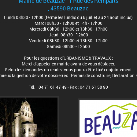
Mairie de Beauzac - 1 Rue des Remparts
, 43590 Beauzac
Lundi 08h30 - 12h00 (fermé les lundis du 6 juillet au 24 aout inclus)
Mardi 08h30 - 12h00 et 14h - 17h00
Mercredi 08h30 - 12h00 et 13h30 - 17h00
Jeudi 08h30 - 12h00
Vendredi 08h30 - 12h00 et 13h30 - 17h00
Samedi 08h30 - 12h00
Pour les questions d’URBANISME & TRAVAUX :
Merci d'appeler en mairie avant de vous déplacer.
Selon les demandes un rendez-vous pourra être fixé conjointement
eux la gestion de votre dossier(ex : Permis de construire, Déclaration 
Tél. : 04 71 61 47 49 - Fax : 04 71 61 58 90