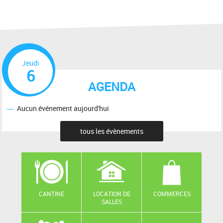
Jeudi
6
AGENDA
Aucun événement aujourd'hui
tous les évènements
CANTINE
LOCATION DE
COMMERCES
SALLES